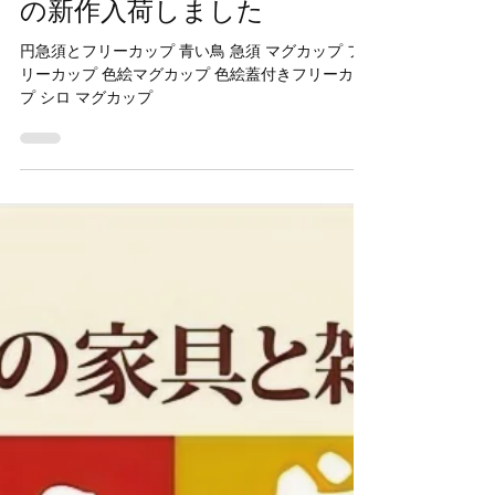
7月20日
元(はじめ)工房 小川 洋子さん
の新作入荷しました
円急須とフリーカップ 青い鳥 急須 マグカップ フ
リーカップ 色絵マグカップ 色絵蓋付きフリーカッ
プ シロ マグカップ