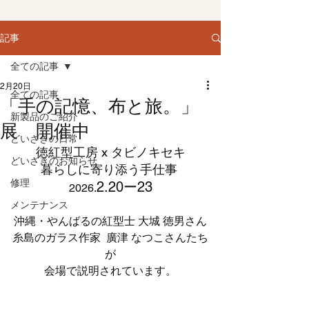
記事
全ての記事
2月20日
全ての記事
「手の記憶、布と旅。」
新製品のご紹介
展 開催中
どいざきの日常
徳紅型工房 x タビノキセキ
どいざきのお知らせ
 　暮らしに寄り添う手仕事
修理
2.20ー23
2026.
メンテナンス
沖縄・やんばるの紅型士 大城 徳男さん
糸島のガラス作家  廣津 なつこさんたち
が
会場で説明されています。