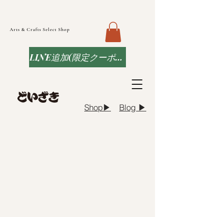
Arts & Crafts Select Shop
LINE追加(限定クーポンなど)
Blog ▶︎
Shop▶︎