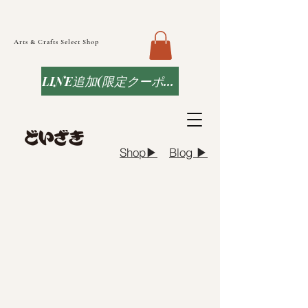
Arts & Crafts Select Shop
LINE追加(限定クーポンなど)
Blog ▶︎
Shop▶︎