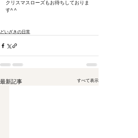
クリスマスローズもお待ちしておりま
す^ ^
どいざきの日常
すべて表示
最新記事