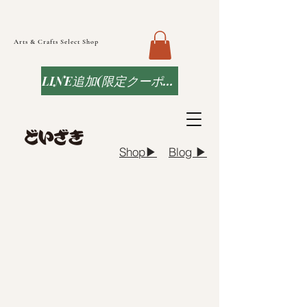
Arts & Crafts Select Shop
LINE追加(限定クーポンなど)
Blog ▶︎
Shop▶︎