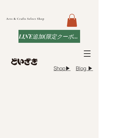
Arts & Crafts Select Shop
LINE追加(限定クーポンなど)
Blog ▶︎
Shop▶︎