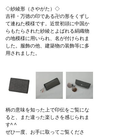
◇紗綾形（さやがた）◇
吉祥・万徳の印である卍の形をくずし
て連ねた模様です。近世初頭に中国か
らもたらされた紗綾とよばれる絹織物
の地模様に用いられ、名が付けられま
した。服飾の他、建築物の装飾等に多
用されました。
柄の意味を知った上で印伝をご覧にな
ると、また違った楽しさを感じられま
す^ ^
ぜひ一度、お手に取ってご覧くださ