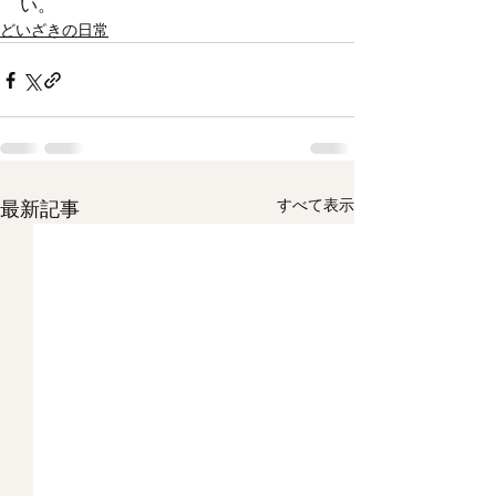
い。
どいざきの日常
すべて表示
最新記事