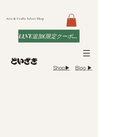
Arts & Crafts Select Shop
LINE追加(限定クーポンなど)
Blog ▶︎
Shop▶︎