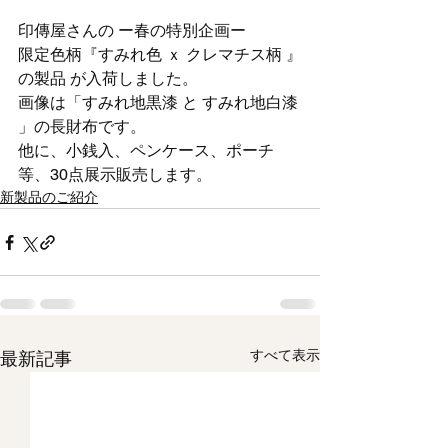
印傳屋さんの ー春の特別企画ー  
限定色柄『すみれ色 ｘ クレマチス柄 』
の製品 が入荷しました。
画像は「すみれ地黒漆 と すみれ地白漆 
」の長財布です。
他に、小銭入、ペンケース、ポーチ
等、30点展示販売します。
新製品のご紹介
すべて表示
最新記事