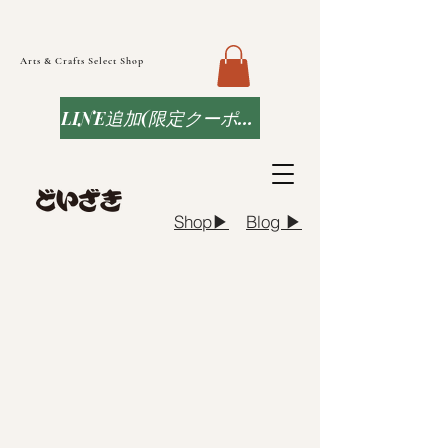
Arts & Crafts Select Shop
LINE追加(限定クーポンなど)
Blog ▶︎
Shop▶︎