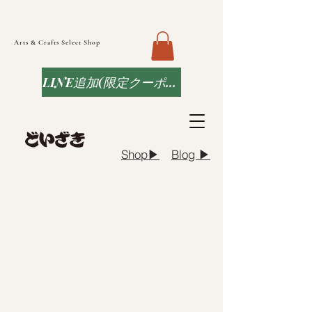
Arts & Crafts Select Shop
LINE追加(限定クーポンなど)
Blog ▶︎
Shop▶︎