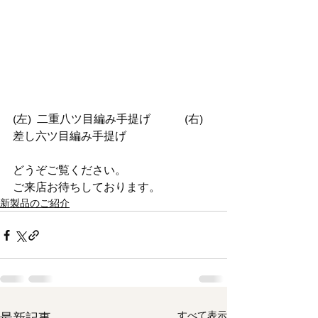
(左)  二重八ツ目編み手提げ　　　(右)　
差し六ツ目編み手提げ
どうぞご覧ください。
ご来店お待ちしております。
新製品のご紹介
すべて表示
最新記事