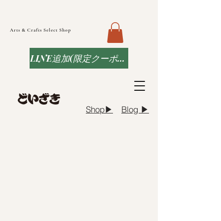
Arts & Crafts Select Shop
LINE追加(限定クーポンなど)
Blog ▶︎
Shop▶︎