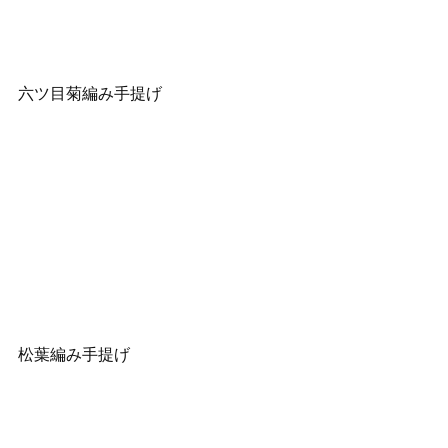
六ツ目菊編み手提げ
松葉編み手提げ