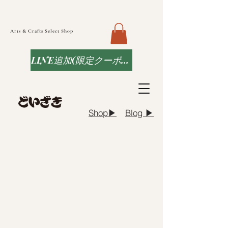
Arts & Crafts Select Shop
LINE追加(限定クーポンなど)
Blog ▶︎
Shop▶︎