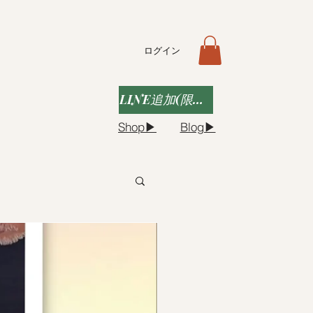
ログイン
LINE追加(限定クーポンなど)
Shop▶︎
Blog▶︎