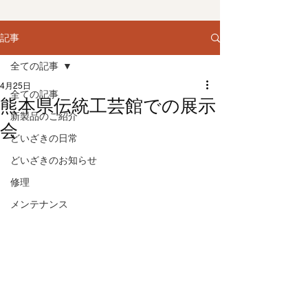
記事
全ての記事
4月25日
全ての記事
熊本県伝統工芸館での展示
新製品のご紹介
会
どいざきの日常
どいざきのお知らせ
修理
メンテナンス