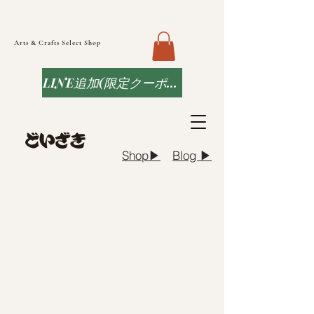
Arts & Crafts Select Shop
LINE追加(限定クーポンなど)
Blog ▶︎
Shop▶︎