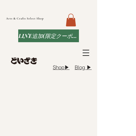
Arts & Crafts Select Shop
LINE追加(限定クーポンなど)
Blog ▶︎
Shop▶︎