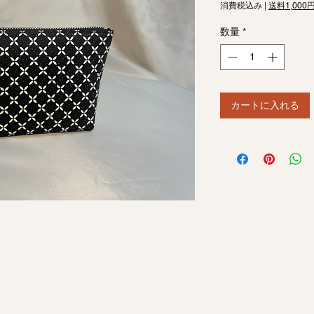
格
消費税込み
|
送料1,000
数量
*
カートに入れる