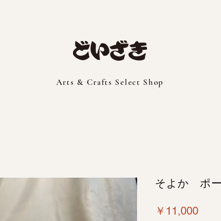
Arts & Crafts Select Shop
そよか ポ
価
￥11,000