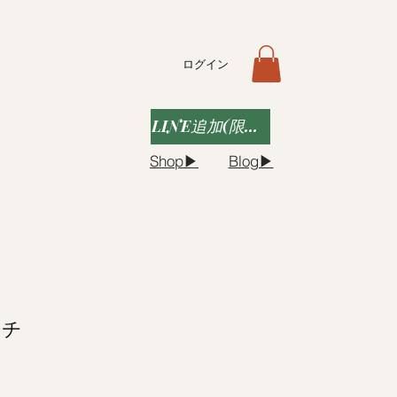
ログイン
LINE追加(限定クーポンなど)
Shop▶︎
Blog▶︎
ーチ