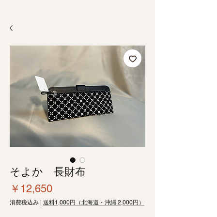
そよか 長財布
価
￥12,650
格
消費税込み
|
送料1,000円（北海道・沖縄 2,000円）