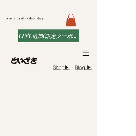
Arts & Crafts Select Shop
LINE追加(限定クーポンなど)
Blog ▶︎
Shop▶︎