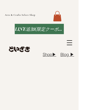
Arts & Crafts Select Shop
LINE追加(限定クーポンなど)
Blog ▶︎
Shop▶︎