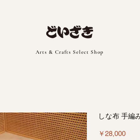
Arts & Crafts Select Shop
しな布 手編
価
￥28,000