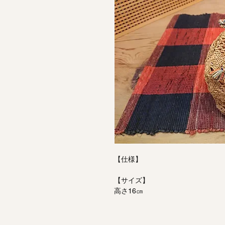
【仕様】
【サイズ】
高さ16㎝