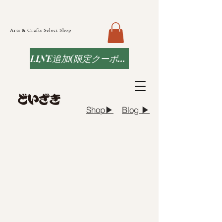
Arts & Crafts Select Shop
LINE追加(限定クーポンなど)
Blog ▶︎
Shop▶︎