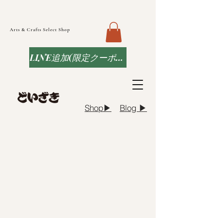
Arts & Crafts Select Shop
LINE追加(限定クーポンなど)
Blog ▶︎
Shop▶︎