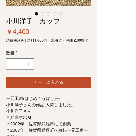
小川洋子 カップ
価
￥4,400
格
消費税込み
|
送料1,000円（北海道・沖縄 2,000円）
数量
*
カートに入れる
ー元工房(はじめこうぼう)ー
小川洋子さんの作品 入荷しました。
小川洋子さん
＊兵庫県出身
＊2002年 佐賀県武雄市にて創業
＊2007年 佐賀県脊振町へ移転ー元工房ー