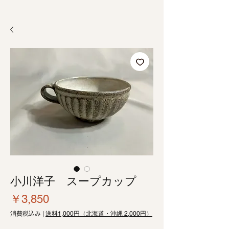
小川洋子 スープカップ
価
￥3,850
格
消費税込み
|
送料1,000円（北海道・沖縄 2,000円）