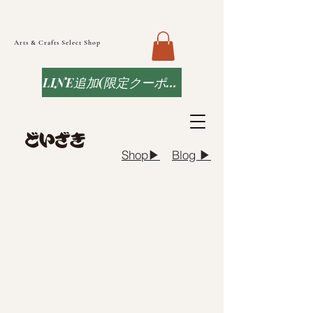
Arts & Crafts Select Shop
LINE追加(限定クーポンなど)
Blog ▶︎
Shop▶︎