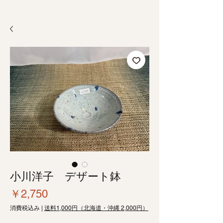
小川洋子 デザート鉢
価
￥2,750
格
消費税込み
|
送料1,000円（北海道・沖縄 2,000円）