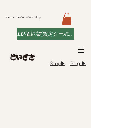
Arts & Crafts Select Shop
LINE追加(限定クーポンなど)
Blog ▶︎
Shop▶︎