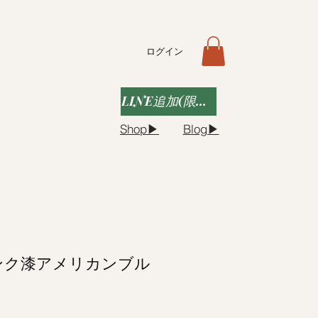
ログイン
LINE追加(限定クーポンなど)
Shop▶︎
Blog▶︎
ンク漆アメリカンブル