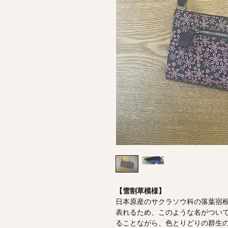
【雪割草模様】
日本原産のサクラソウ科の落葉宿
表れるため、このような名がつい
ることながら、色とりどりの群生