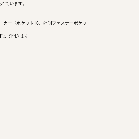
表れています。
、カードポケット16、外側ファスナーポケッ
下まで開きます