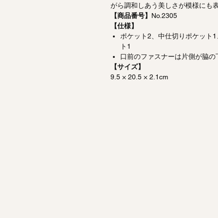
がら調和しあう美しさが模様にも
【商品番号】
No.2305
【仕様】
ポケット2、中仕切りポケット1
ト1
口前のファスナーは片側が脇の
【サイズ】
9.5 × 20.5 × 2.1cm