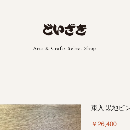
Arts & Crafts Select Shop
束入 黒地ピ
価
￥26,400