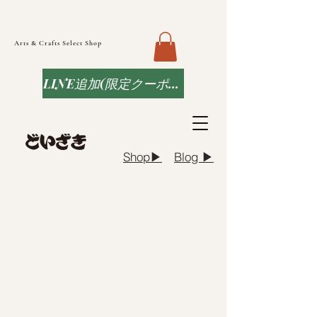
Arts & Crafts Select Shop
LINE追加(限定クーポンなど)
Blog ▶︎
Shop▶︎