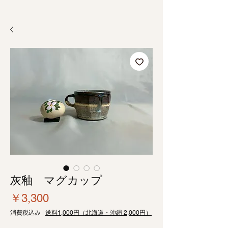
灰釉 マグカップ
価
￥3,300
格
消費税込み
|
送料1,000円（北海道・沖縄 2,000円）