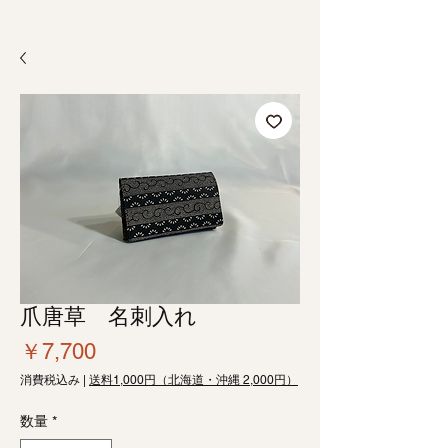
爪唐草 名刺入れ
価
￥7,700
格
消費税込み
|
送料1,000円（北海道・沖縄 2,000円）
数量
*