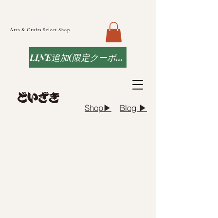
Arts & Crafts Select Shop
LINE追加(限定クーポンなど)
Blog ▶︎
Shop▶︎