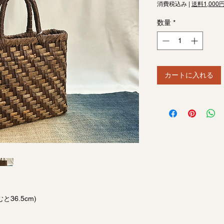
格
消費税込み
|
送料1,000
数量
*
カートに入れる
と36.5cm)