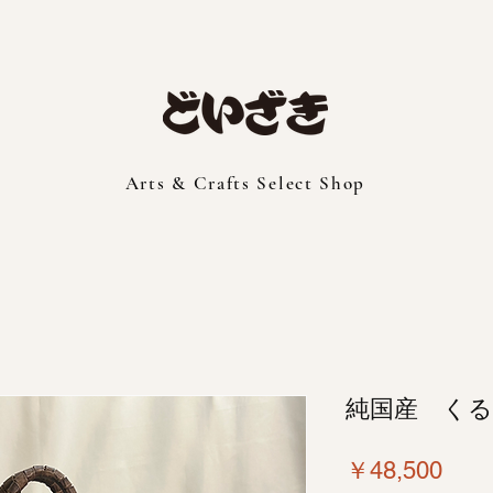
Arts & Crafts Select Shop
純国産 くる
価
￥48,500