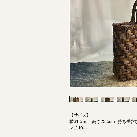
【サイズ】
横31.5㎝ 高さ23.5cm (持ち手含む
マチ10㎝