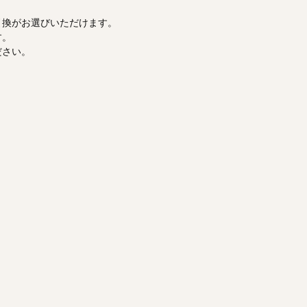
引換がお選びいただけます。
す。
ださい。