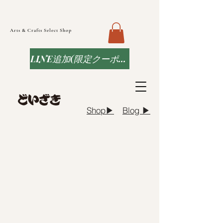
Arts & Crafts Select Shop
LINE追加(限定クーポンなど)
Blog ▶︎
Shop▶︎