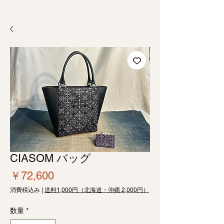
CIASOM バッグ
価
￥72,600
格
消費税込み
|
送料1,000円（北海道・沖縄 2,000円）
数量
*