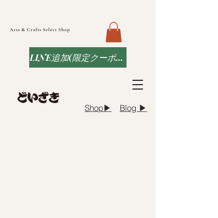
Arts & Crafts Select Shop
LINE追加(限定クーポンなど)
Blog ▶︎
Shop▶︎