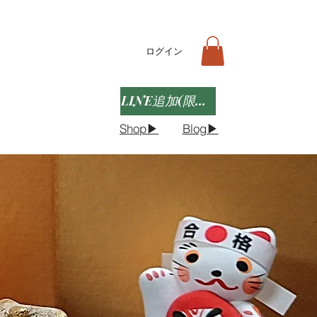
ログイン
LINE追加(限定クーポンなど)
Shop▶︎
Blog▶︎