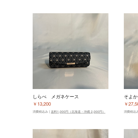
しらべ メガネケース
そよか
価格
価格
￥13,200
￥27,5
消費税込み
|
送料1,000円（北海道・沖縄 2,000円）
消費税込