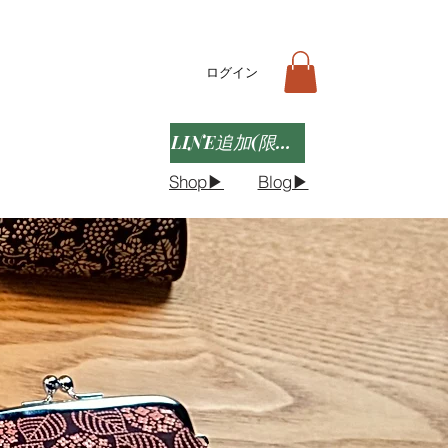
ログイン
LINE追加(限定クーポンなど)
Shop▶︎
Blog▶︎