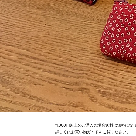
11,000円以上のご購入の場合送料は無料にな
​詳しくは
お買い物ガイド
をご覧ください。