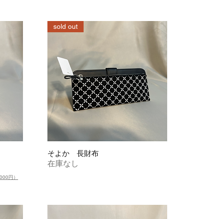
sold out
そよか 長財布
在庫なし
000円）