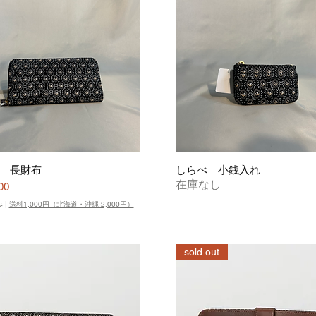
 長財布
しらべ 小銭入れ
在庫なし
00
み
|
送料1,000円（北海道・沖縄 2,000円）
sold out