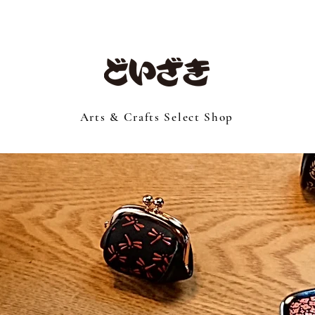
Arts & Crafts Select Shop