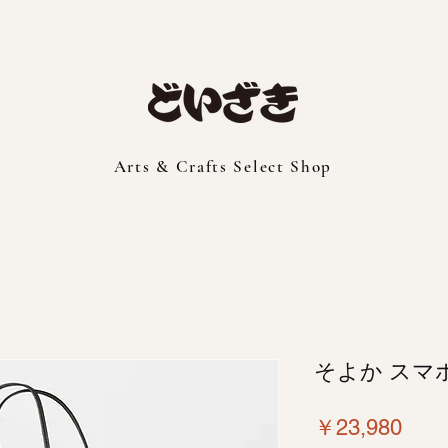
Arts & Crafts Select Shop
そよか スマ
価
￥23,980