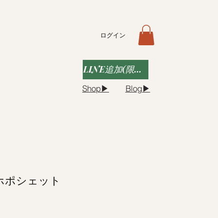
ログイン
LINE追加(限定クーポンなど)
Shop▶︎
Blog▶︎
ホポシェット