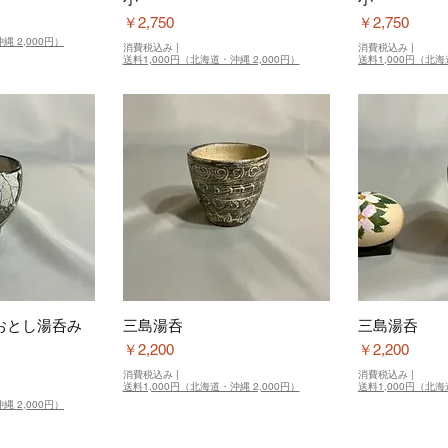
価格
価格
￥2,750
￥2,750
縄 2,000円）
消費税込み
|
消費税込み
|
送料1,000円（北海道・沖縄 2,000円）
送料1,000円（北海
おとし湯呑み
三島湯呑
三島湯呑
価格
価格
￥2,200
￥2,200
消費税込み
|
消費税込み
|
送料1,000円（北海道・沖縄 2,000円）
送料1,000円（北海
縄 2,000円）