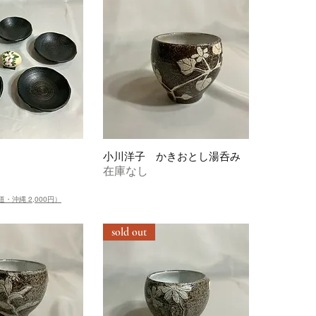
小川洋子 かきおとし湯呑み
在庫なし
道・沖縄 2,000円）
sold out