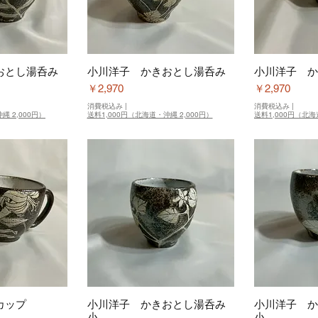
おとし湯呑み
小川洋子 かきおとし湯呑み
小川洋子 か
価格
価格
￥2,970
￥2,970
消費税込み
|
消費税込み
|
縄 2,000円）
送料1,000円（北海道・沖縄 2,000円）
送料1,000円（北海
カップ
小川洋子 かきおとし湯呑み
小川洋子 か
小
小