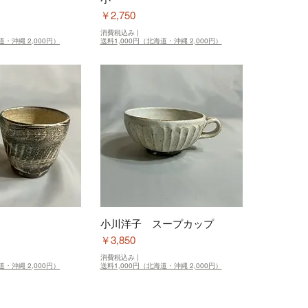
価格
￥2,750
消費税込み
|
道・沖縄 2,000円）
送料1,000円（北海道・沖縄 2,000円）
小川洋子 スープカップ
価格
￥3,850
消費税込み
|
道・沖縄 2,000円）
送料1,000円（北海道・沖縄 2,000円）