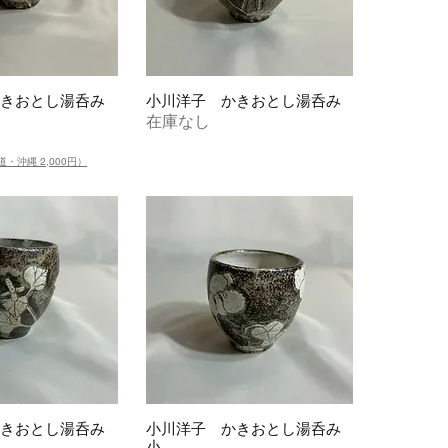
きおとし湯呑み
小川洋子 かきおとし湯呑み
在庫なし
道・沖縄 2,000円）
きおとし湯呑み
小川洋子 かきおとし湯呑み
小