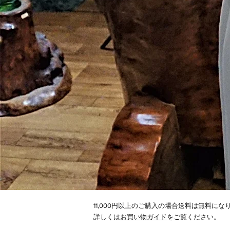
11,000円以上のご購入の場合送料は無料にな
​詳しくは
お買い物ガイド
をご覧ください。