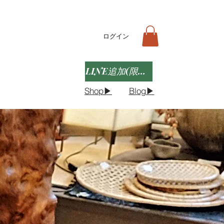
ログイン
LINE追加(限定クーポンなど)
Shop▶︎
Blog▶︎