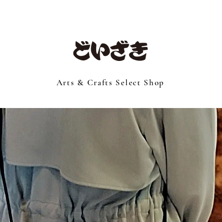
Arts & Crafts Select Shop